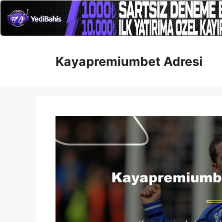
İçeriğe
atla
Kayapremiumbet Adresi