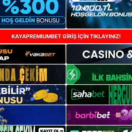
KAYAPREMIUMBET GİRİŞ İÇİN TIKLAYINIZ!