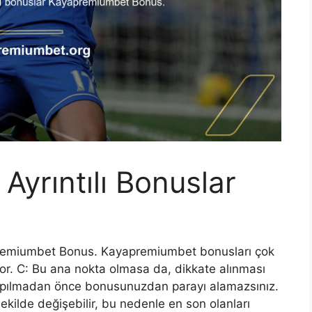
yrıntılı Bonuslar
premiumbet Bonus. Kayapremiumbet bonusları çok
iyor. C: Bu ana nokta olmasa da, dikkate alınması
yapılmadan önce bonusunuzdan parayı alamazsınız.
 şekilde değişebilir, bu nedenle en son olanları