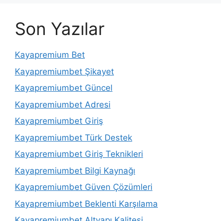
Son Yazılar
Kayapremium Bet
Kayapremiumbet Şikayet
Kayapremiumbet Güncel
Kayapremiumbet Adresi
Kayapremiumbet Giriş
Kayapremiumbet Türk Destek
Kayapremiumbet Giriş Teknikleri
Kayapremiumbet Bilgi Kaynağı
Kayapremiumbet Güven Çözümleri
Kayapremiumbet Beklenti Karşılama
Kayapremiumbet Altyapı Kalitesi