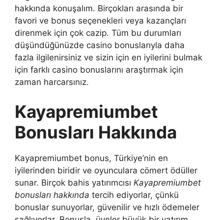
hakkında konuşalım. Birçokları arasında bir
favori ve bonus seçenekleri veya kazançları
direnmek için çok cazip. Tüm bu durumları
düşündüğünüzde casino bonuslarıyla daha
fazla ilgilenirsiniz ve sizin için en iyilerini bulmak
için farklı casino bonuslarını araştırmak için
zaman harcarsınız.
Kayapremiumbet
Bonusları Hakkında
Kayapremiumbet bonus, Türkiye’nin en
iyilerinden biridir ve oyunculara cömert ödüller
sunar. Birçok bahis yatırımcısı
Kayapremiumbet
bonusları hakkında
tercih ediyorlar, çünkü
bonuslar sunuyorlar, güvenilir ve hızlı ödemeler
sağlıyorlar. Bonusla, üyeler büyük bir yatırım