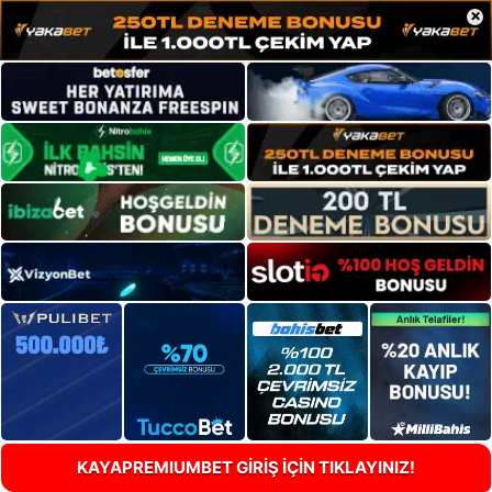
×
KAYAPREMIUMBET GİRİŞ İÇİN TIKLAYINIZ!