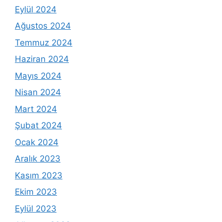
Eylül 2024
Ağustos 2024
Temmuz 2024
Haziran 2024
Mayıs 2024
Nisan 2024
Mart 2024
Şubat 2024
Ocak 2024
Aralık 2023
Kasım 2023
Ekim 2023
Eylül 2023