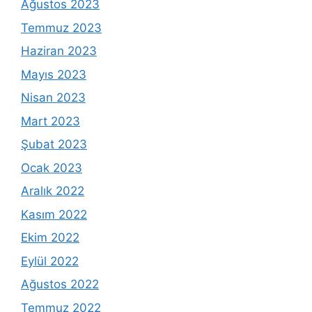
Ağustos 2023
Temmuz 2023
Haziran 2023
Mayıs 2023
Nisan 2023
Mart 2023
Şubat 2023
Ocak 2023
Aralık 2022
Kasım 2022
Ekim 2022
Eylül 2022
Ağustos 2022
Temmuz 2022