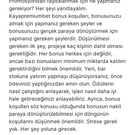
Promosyondan faydalanmak için ne yapmanız
gerekiyor? Her şeyi yanıtlayalım.
Kayapremiumbet bonus koşulları, bonusunuzu
almak için yapmanız gereken şeyler ve
bonusunuzu gerçek paraya dönüştürmek için
yapmanız gereken şeylerdir. Düşünülmesi
gereken ilk şey, projeye kaç kişinin dahil olması
gerektiğidir. Her bonus herkes için değildir,
ancak bazı bonusların minimum miktarda katılım
gerektirdiğini bilmek önemlidir. Yani, bar
stokuna yatırım yapmayı düşünüyorsanız, önce
ödevinizi yaptığınızdan emin olun. Ödüllerin
nasıl çalıştığını anlayarak, işleri nasıl daha iyi
hale getireceğimizi anlayabiliriz. Ayrıca, bonus
koşulları söz konusu olduğunda bonusun nakit
paraya dönüştürülebilmesi için döngünün
koşullarını düşünmek önemlidir. Strese gerek
yok. Her şey yoluna girecek.