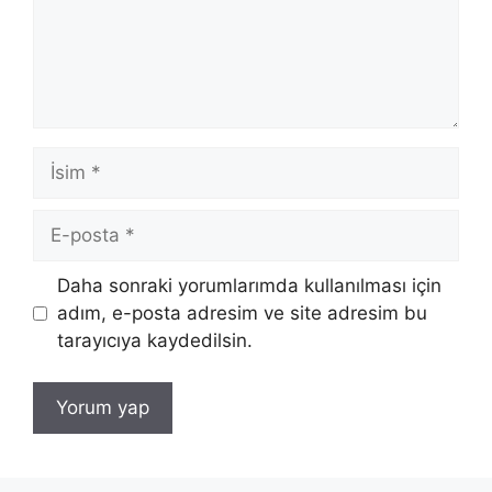
İsim
E-
posta
İnternet
Daha sonraki yorumlarımda kullanılması için
sitesi
adım, e-posta adresim ve site adresim bu
tarayıcıya kaydedilsin.