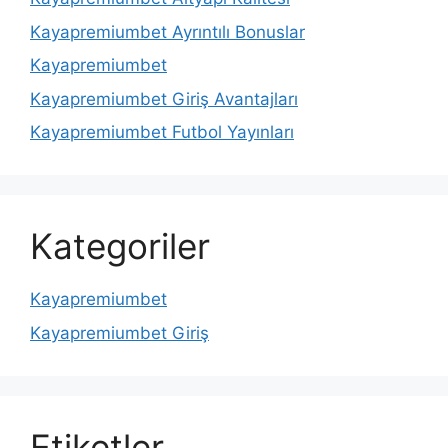
Kayapremiumbet Ayrıntılı Bonuslar
Kayapremiumbet
Kayapremiumbet Giriş Avantajları
Kayapremiumbet Futbol Yayınları
Kategoriler
Kayapremiumbet
Kayapremiumbet Giriş
Etiketler