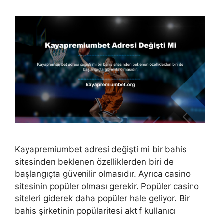
Kayapremiumbet adresi değişti mi bir bahis
sitesinden beklenen özelliklerden biri de
başlangıçta güvenilir olmasıdır. Ayrıca casino
sitesinin popüler olması gerekir. Popüler casino
siteleri giderek daha popüler hale geliyor. Bir
bahis şirketinin popülaritesi aktif kullanıcı