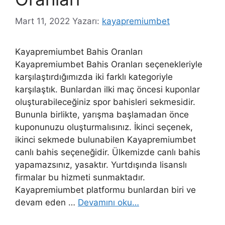
Mart 11, 2022
Yazarı:
kayapremiumbet
Kayapremiumbet Bahis Oranları
Kayapremiumbet Bahis Oranları seçenekleriyle
karşılaştırdığımızda iki farklı kategoriyle
karşılaştık. Bunlardan ilki maç öncesi kuponlar
oluşturabileceğiniz spor bahisleri sekmesidir.
Bununla birlikte, yarışma başlamadan önce
kuponunuzu oluşturmalısınız. İkinci seçenek,
ikinci sekmede bulunabilen Kayapremiumbet
canlı bahis seçeneğidir. Ülkemizde canlı bahis
yapamazsınız, yasaktır. Yurtdışında lisanslı
firmalar bu hizmeti sunmaktadır.
Kayapremiumbet platformu bunlardan biri ve
devam eden …
Devamını oku…