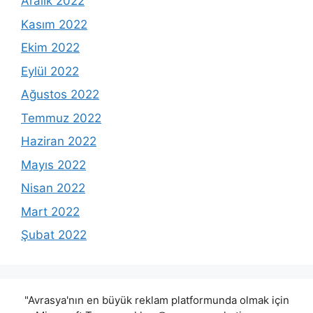
Aralık 2022
Kasım 2022
Ekim 2022
Eylül 2022
Ağustos 2022
Temmuz 2022
Haziran 2022
Mayıs 2022
Nisan 2022
Mart 2022
Şubat 2022
"Avrasya'nın en büyük reklam platformunda olmak için