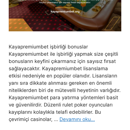
Kayapremiumbet işbirliği bonuslar
Kayapremiumbet ile işbirliği yapmak size çeşitli
bonusların keyfini çıkarmanız için sayısız fırsat
sağlayacaktır. Kayapremiumbet lisanslama
etkisi nedeniyle en popüler olanıdır. Lisansların
yanı sıra dikkate alınması gereken en önemli
niteliklerden biri de mütevelli heyetinin varlığıdır.
Kayapremiumbet para yatırma yöntemleri basit
ve güvenilirdir. Düzenli rulet poker oyuncuları
kayıplarını kolaylıkla telafi edebilirler. Bu
çevrimiçi casinolar, …
Devamını oku…