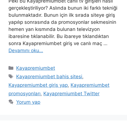
Peki bu Kayapremiumbet canlı tv girişleri nasıl
gerçekleştiriliyor? Aslında bunun iki farklı tekniği
bulunmaktadır. Bunun için ilk sırada siteye giriş
yapılıp sonrasında da promosyonlar sekmesinin
hemen yan kısmında bulunan televizyon
ibaresine tıklanabilir. Bu ibareye tıklandıktan
sonra Kayapremiumbet giriş ve canlı maç …
Devamını oku…
Kategoriler
Kayapremiumbet
Etiketler
Kayapremiumbet bahis sitesi
,
Kayapremiumbet giriş yap
,
Kayapremiumbet
promosyonları
,
Kayapremiumbet Twitter
Yorum yap