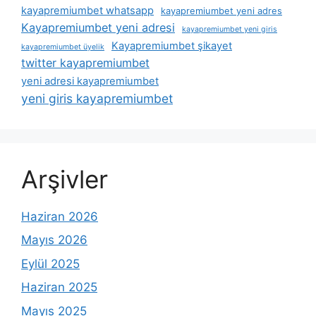
kayapremiumbet whatsapp
kayapremiumbet yeni adres
Kayapremiumbet yeni adresi
kayapremiumbet yeni giris
Kayapremiumbet şikayet
kayapremiumbet üyelik
twitter kayapremiumbet
yeni adresi kayapremiumbet
yeni giris kayapremiumbet
Arşivler
Haziran 2026
Mayıs 2026
Eylül 2025
Haziran 2025
Mayıs 2025