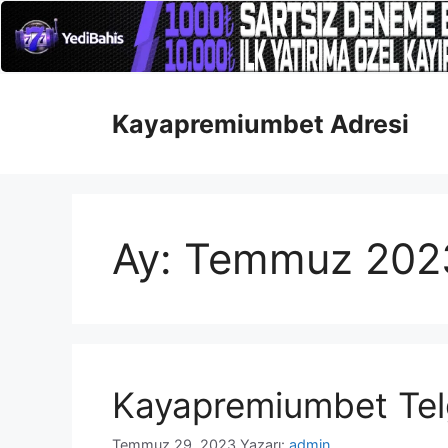
İçeriğe
atla
Kayapremiumbet Adresi
Ay:
Temmuz 202
Kayapremiumbet Tel
Temmuz 29, 2023
Yazarı:
admin