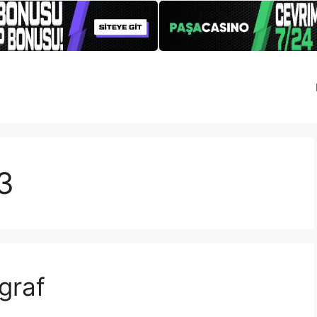
3
graf