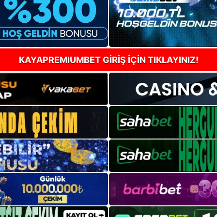
KAYAPREMIUMBET GİRİŞ İÇİN TIKLAYINIZ!