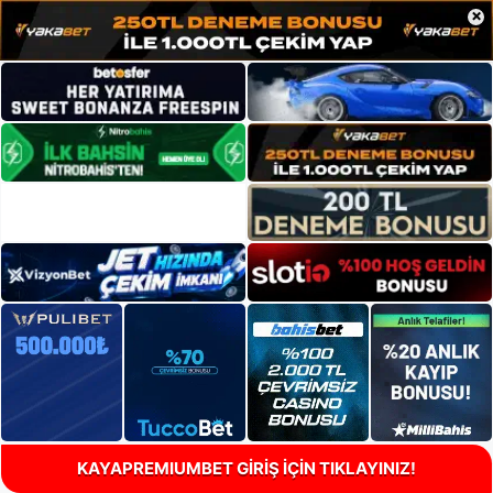
×
KAYAPREMIUMBET GİRİŞ İÇİN TIKLAYINIZ!