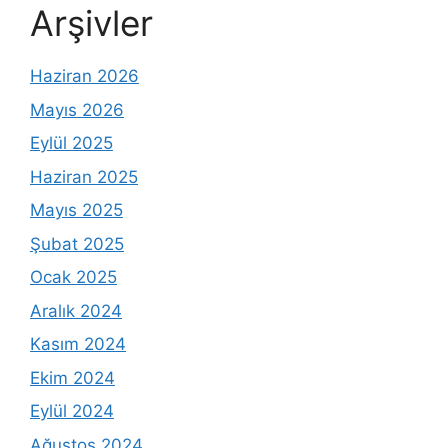
Arşivler
Haziran 2026
Mayıs 2026
Eylül 2025
Haziran 2025
Mayıs 2025
Şubat 2025
Ocak 2025
Aralık 2024
Kasım 2024
Ekim 2024
Eylül 2024
Ağustos 2024