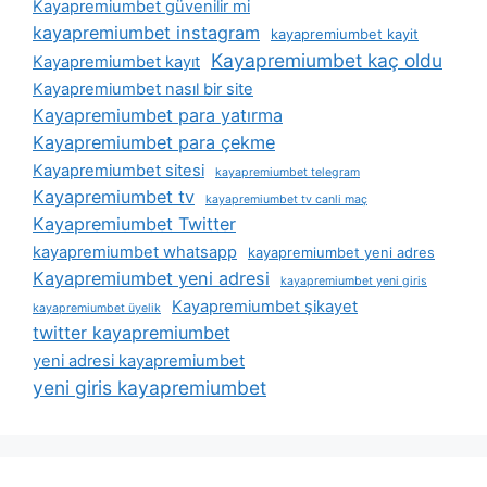
Kayapremiumbet güvenilir mi
kayapremiumbet instagram
kayapremiumbet kayit
Kayapremiumbet kaç oldu
Kayapremiumbet kayıt
Kayapremiumbet nasıl bir site
Kayapremiumbet para yatırma
Kayapremiumbet para çekme
Kayapremiumbet sitesi
kayapremiumbet telegram
Kayapremiumbet tv
kayapremiumbet tv canli maç
Kayapremiumbet Twitter
kayapremiumbet whatsapp
kayapremiumbet yeni adres
Kayapremiumbet yeni adresi
kayapremiumbet yeni giris
Kayapremiumbet şikayet
kayapremiumbet üyelik
twitter kayapremiumbet
yeni adresi kayapremiumbet
yeni giris kayapremiumbet