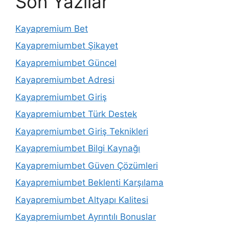
Son Yazılar
Kayapremium Bet
Kayapremiumbet Şikayet
Kayapremiumbet Güncel
Kayapremiumbet Adresi
Kayapremiumbet Giriş
Kayapremiumbet Türk Destek
Kayapremiumbet Giriş Teknikleri
Kayapremiumbet Bilgi Kaynağı
Kayapremiumbet Güven Çözümleri
Kayapremiumbet Beklenti Karşılama
Kayapremiumbet Altyapı Kalitesi
Kayapremiumbet Ayrıntılı Bonuslar