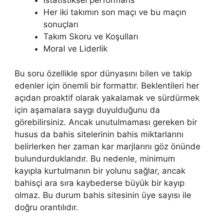
İstatistiksel performans
Her iki takımın son maçı ve bu maçın
sonuçları
Takım Skoru ve Koşulları
Moral ve Liderlik
Bu soru özellikle spor dünyasını bilen ve takip
edenler için önemli bir formattır. Beklentileri her
açıdan proaktif olarak yakalamak ve sürdürmek
için aşamalara saygı duyulduğunu da
görebilirsiniz. Ancak unutulmaması gereken bir
husus da bahis sitelerinin bahis miktarlarını
belirlerken her zaman kar marjlarını göz önünde
bulundurduklarıdır. Bu nedenle, minimum
kayıpla kurtulmanın bir yolunu sağlar, ancak
bahisçi ara sıra kaybederse büyük bir kayıp
olmaz. Bu durum bahis sitesinin üye sayısı ile
doğru orantılıdır.