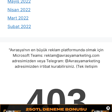
Mayıs 2022
Nisan 2022
Mart 2022
Şubat 2022
"Avrasya'nın en büyük reklam platformunda olmak için
Microsoft Teams:
reklam@avrasyamarketing.com
adresimizden veya Telegram: @Avrasyamarketing
adresimizden irtibat kurabilirsiniz. (Tek iletişim
adreslerimiz teams / telegram ve mail adresimizdir.
Harici hiçbir iletişim adresimiz bulunmamaktadır.
Lütfen itibar etmeyiniz.) Türkiye yasalarına göre 7258
sayılı kanun uyarınca yasa dışı bahis oynamanın
cezaları mevcuttur. Şu an bulunduğunuz site hiç bir
şekilde illegal bahis oyunları oynatmıyor ve oynamaya
aracı olmuyordur.
betbey
|
etabet
|
betrout
|
×
blackxbetsitesi
|
metroslot
|
rafabet
|
bcbahis
|
betsin
"