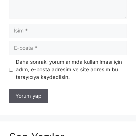
İsim
E-
posta
İnternet
Daha sonraki yorumlarımda kullanılması için
sitesi
adım, e-posta adresim ve site adresim bu
tarayıcıya kaydedilsin.