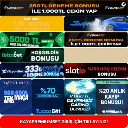
×
KAYAPREMIUMBET GİRİŞ İÇİN TIKLAYINIZ!