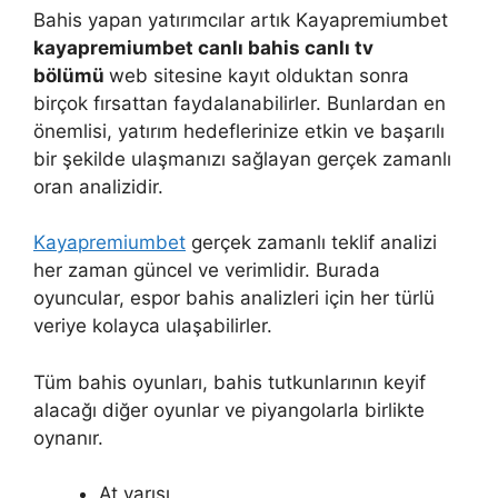
Bahis yapan yatırımcılar artık Kayapremiumbet
kayapremiumbet canlı bahis canlı tv
bölümü
web sitesine kayıt olduktan sonra
birçok fırsattan faydalanabilirler. Bunlardan en
önemlisi, yatırım hedeflerinize etkin ve başarılı
bir şekilde ulaşmanızı sağlayan gerçek zamanlı
oran analizidir.
Kayapremiumbet
gerçek zamanlı teklif analizi
her zaman güncel ve verimlidir. Burada
oyuncular, espor bahis analizleri için her türlü
veriye kolayca ulaşabilirler.
Tüm bahis oyunları, bahis tutkunlarının keyif
alacağı diğer oyunlar ve piyangolarla birlikte
oynanır.
At yarışı,