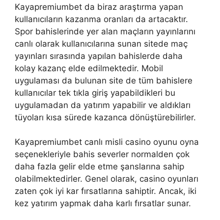
Kayapremiumbet da biraz araştırma yapan
kullanıcıların kazanma oranları da artacaktır.
Spor bahislerinde yer alan maçların yayınlarını
canlı olarak kullanıcılarına sunan sitede maç
yayınları sırasında yapılan bahislerde daha
kolay kazanç elde edilmektedir. Mobil
uygulaması da bulunan site de tüm bahislere
kullanıcılar tek tıkla giriş yapabildikleri bu
uygulamadan da yatırım yapabilir ve aldıkları
tüyoları kısa sürede kazanca dönüştürebilirler.
Kayapremiumbet canlı misli casino oyunu oyna
seçenekleriyle bahis severler normalden çok
daha fazla gelir elde etme şanslarına sahip
olabilmektedirler. Genel olarak, casino oyunları
zaten çok iyi kar fırsatlarına sahiptir. Ancak, iki
kez yatırım yapmak daha karlı fırsatlar sunar.