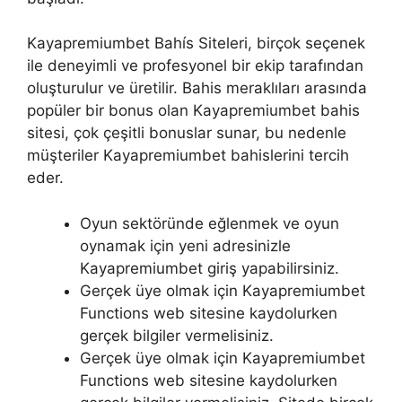
Kayapremiumbet Bahís Siteleri, birçok seçenek
ile deneyimli ve profesyonel bir ekip tarafından
oluşturulur ve üretilir. Bahis meraklıları arasında
popüler bir bonus olan Kayapremiumbet bahis
sitesi, çok çeşitli bonuslar sunar, bu nedenle
müşteriler Kayapremiumbet bahislerini tercih
eder.
Oyun sektöründe eğlenmek ve oyun
oynamak için yeni adresinizle
Kayapremiumbet giriş yapabilirsiniz.
Gerçek üye olmak için Kayapremiumbet
Functions web sitesine kaydolurken
gerçek bilgiler vermelisiniz.
Gerçek üye olmak için Kayapremiumbet
Functions web sitesine kaydolurken