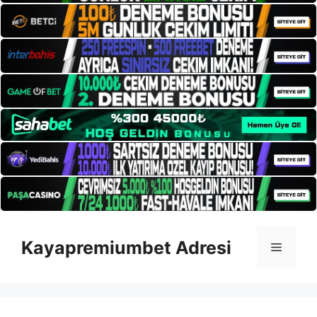
İçeriğe
atla
Kayapremiumbet Adresi
Menü