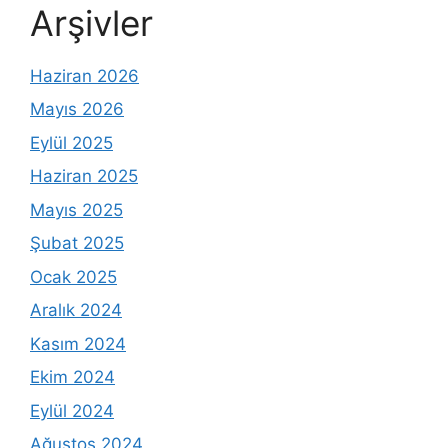
Arşivler
Haziran 2026
Mayıs 2026
Eylül 2025
Haziran 2025
Mayıs 2025
Şubat 2025
Ocak 2025
Aralık 2024
Kasım 2024
Ekim 2024
Eylül 2024
Ağustos 2024