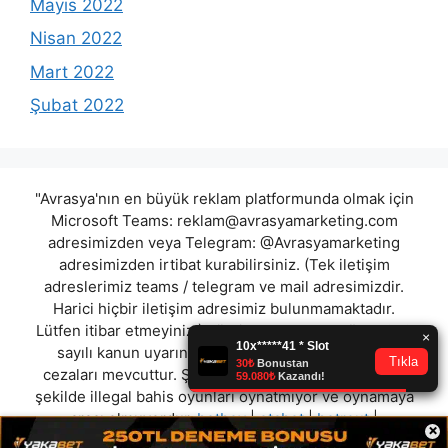
Mayıs 2022
Nisan 2022
Mart 2022
Şubat 2022
"Avrasya'nın en büyük reklam platformunda olmak için
Microsoft Teams:
reklam@avrasyamarketing.com
adresimizden veya Telegram: @Avrasyamarketing
adresimizden irtibat kurabilirsiniz. (Tek iletişim
adreslerimiz teams / telegram ve mail adresimizdir.
Harici hiçbir iletişim adresimiz bulunmamaktadır.
Lütfen itibar etmeyiniz.) Türkiye yasalarına göre 7258
sayılı kanun uyarınca yasa dışı bahis oynamanın
cezaları mevcuttur. Şu an bulunduğunuz site hiç bir
şekilde illegal bahis oyunları oynatmıyor ve oynamaya
aracı olmuyordur.
betbey
|
etabet
|
betrout
|
×
blackxbetsitesi
|
metroslot
|
rafabet
|
bcbahis
|
betsin
"