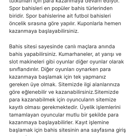
tutkunları için para kazanmaya devam ediyor.
Spor bahisleri en popüler bahis türlerinden
biridir. Spor bahislerine ait futbol bahisleri
öncelik sırasına göre yapılır. Kuponlarla hemen
kazanmaya başlayabilirsiniz.
Bahis sitesi sayesinde canlı maçlara anında
bahis yapabilirsiniz. Kumarhaneler, at yarışı ve
slot makineleri gibi oyunlar diğer oyunlar olarak
sınıflandırılır. Diğer oyunları oynarken para
kazanmaya başlamak için tek yapmanız
gereken üye olmak. Sitemizde ilgi alanlarınıza
göre eğlenebilir ve kazanabilirsiniz.Sitemizde
para kazanabilmek için oyuncuların sitemize
kayıtlı olması gerekmektedir. Üyelik işlemlerini
tamamlayan oyuncular mutlu bir şekilde para
kazanmaya başlayabilirler. Kayıt işlemine
başlamak için bahis sitesinin ana sayfasına giriş