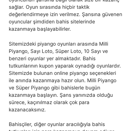
sağlar. Oyun sırasında hiçbir taktik
değerlendirmeye izin verilmez. Şansına güvenen
oyuncular şimdiden bahis sitelerinde
kazanmaya başlayabilirler.
Sitemizdeki piyango oyunları arasında Milli
Piyango, Sayı Loto, Süper Loto, 10 Sayı ve
benzeri oyunlar yer almaktadır. Bahis
tutkunlarının kupon yaparak oynadığı oyunlardır.
Sitemizde bulunan online piyango seçenekleri
ile anında kazanmaya hazır olun. Milli Piyango
ve Süper Piyango gibi bahislerle bugün
kazanmaya başlayın. Şans yanınızda olduğu
sürece, kaçınılmaz olarak çok para
kazanacaksınız.
Bahisçiler, diğer oyunlar aracılığıyla bahis