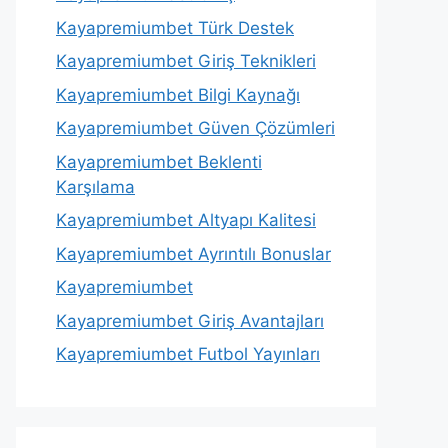
Kayapremiumbet Türk Destek
Kayapremiumbet Giriş Teknikleri
Kayapremiumbet Bilgi Kaynağı
Kayapremiumbet Güven Çözümleri
Kayapremiumbet Beklenti
Karşılama
Kayapremiumbet Altyapı Kalitesi
Kayapremiumbet Ayrıntılı Bonuslar
Kayapremiumbet
Kayapremiumbet Giriş Avantajları
Kayapremiumbet Futbol Yayınları