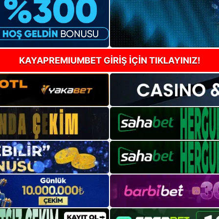
KAYAPREMIUMBET GİRİŞ İÇİN TIKLAYINIZ!