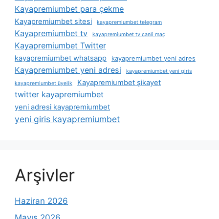
Kayapremiumbet para çekme
Kayapremiumbet sitesi
kayapremiumbet telegram
Kayapremiumbet tv
kayapremiumbet tv canli maç
Kayapremiumbet Twitter
kayapremiumbet whatsapp
kayapremiumbet yeni adres
Kayapremiumbet yeni adresi
kayapremiumbet yeni giris
Kayapremiumbet şikayet
kayapremiumbet üyelik
twitter kayapremiumbet
yeni adresi kayapremiumbet
yeni giris kayapremiumbet
Arşivler
Haziran 2026
Mayıs 2026