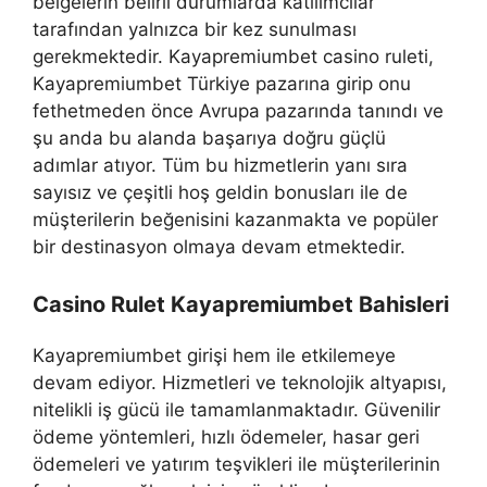
belgelerin belirli durumlarda katılımcılar
tarafından yalnızca bir kez sunulması
gerekmektedir. Kayapremiumbet casino ruleti,
Kayapremiumbet Türkiye pazarına girip onu
fethetmeden önce Avrupa pazarında tanındı ve
şu anda bu alanda başarıya doğru güçlü
adımlar atıyor. Tüm bu hizmetlerin yanı sıra
sayısız ve çeşitli hoş geldin bonusları ile de
müşterilerin beğenisini kazanmakta ve popüler
bir destinasyon olmaya devam etmektedir.
Casino Rulet Kayapremiumbet Bahisleri
Kayapremiumbet girişi hem ile etkilemeye
devam ediyor. Hizmetleri ve teknolojik altyapısı,
nitelikli iş gücü ile tamamlanmaktadır. Güvenilir
ödeme yöntemleri, hızlı ödemeler, hasar geri
ödemeleri ve yatırım teşvikleri ile müşterilerinin