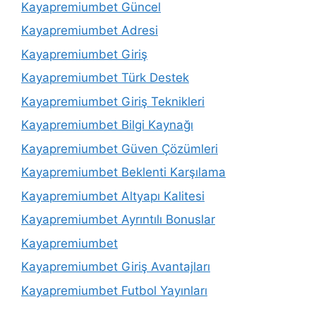
Kayapremiumbet Güncel
Kayapremiumbet Adresi
Kayapremiumbet Giriş
Kayapremiumbet Türk Destek
Kayapremiumbet Giriş Teknikleri
Kayapremiumbet Bilgi Kaynağı
Kayapremiumbet Güven Çözümleri
Kayapremiumbet Beklenti Karşılama
Kayapremiumbet Altyapı Kalitesi
Kayapremiumbet Ayrıntılı Bonuslar
Kayapremiumbet
Kayapremiumbet Giriş Avantajları
Kayapremiumbet Futbol Yayınları