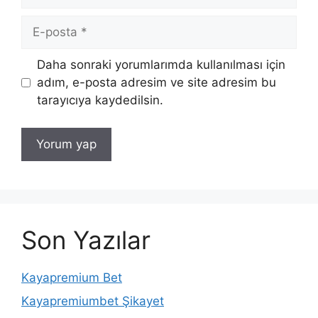
E-
posta
İnternet
Daha sonraki yorumlarımda kullanılması için
sitesi
adım, e-posta adresim ve site adresim bu
tarayıcıya kaydedilsin.
Son Yazılar
Kayapremium Bet
Kayapremiumbet Şikayet