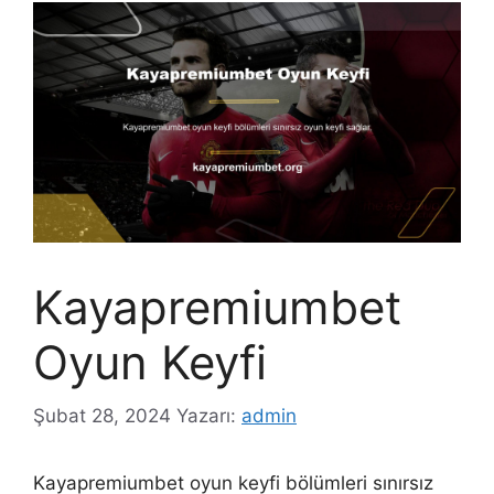
Kayapremiumbet
Oyun Keyfi
Şubat 28, 2024
Yazarı:
admin
Kayapremiumbet oyun keyfi bölümleri sınırsız