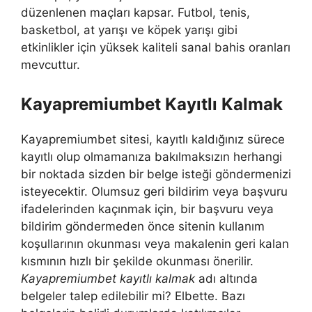
düzenlenen maçları kapsar. Futbol, ​​tenis,
basketbol, ​​at yarışı ve köpek yarışı gibi
etkinlikler için yüksek kaliteli sanal bahis oranları
mevcuttur.
Kayapremiumbet Kayıtlı Kalmak
Kayapremiumbet sitesi, kayıtlı kaldığınız sürece
kayıtlı olup olmamanıza bakılmaksızın herhangi
bir noktada sizden bir belge isteği göndermenizi
isteyecektir. Olumsuz geri bildirim veya başvuru
ifadelerinden kaçınmak için, bir başvuru veya
bildirim göndermeden önce sitenin kullanım
koşullarının okunması veya makalenin geri kalan
kısmının hızlı bir şekilde okunması önerilir.
Kayapremiumbet kayıtlı kalmak
adı altında
belgeler talep edilebilir mi? Elbette. Bazı