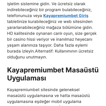
işletim sistemine gidin. Ve ücretsiz olarak
indirebileceğiniz bir program bulabileceğiniz,
telefonunuza veya
Kayapremiumbet Giriş
tabletinize kurabileceğiniz ve web sitesinden
yararlanabileceğiniz mağaza bölümüne gidin.
HD kalitesinde oynanan canlı oyun, size gerçek
bir casino hissi veriyor ve inanılmaz heyecanı
yaşam alanınıza taşıyor. Daha fazla eylemi
burada izleyin.Alternatif: Kullanımının ücretsiz
olduğunu unutmayın.
Kayapremiumbet Masaüstü
Uygulaması
Kayapremiumbet sitesinde geleneksel
masaüstü uygulamasına ve hatta masaüstü
uygulamasına eşdeğer mobil uygulama