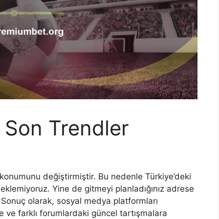
Son Trendler
onumunu değiştirmiştir. Bu nedenle Türkiye’deki
 beklemiyoruz. Yine de gitmeyi planladığınız adrese
. Sonuç olarak, sosyal medya platformları
ere ve farklı forumlardaki güncel tartışmalara