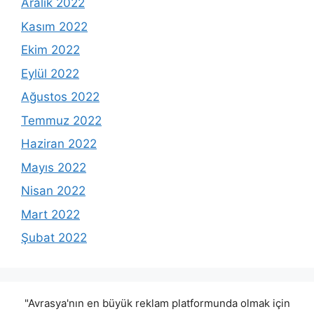
Aralık 2022
Kasım 2022
Ekim 2022
Eylül 2022
Ağustos 2022
Temmuz 2022
Haziran 2022
Mayıs 2022
Nisan 2022
Mart 2022
Şubat 2022
"Avrasya'nın en büyük reklam platformunda olmak için