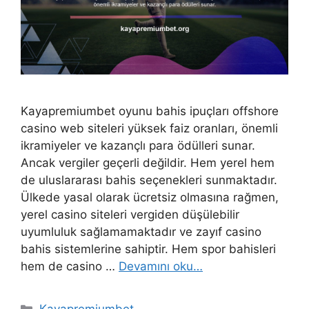
Kayapremiumbet oyunu bahis ipuçları offshore
casino web siteleri yüksek faiz oranları, önemli
ikramiyeler ve kazançlı para ödülleri sunar.
Ancak vergiler geçerli değildir. Hem yerel hem
de uluslararası bahis seçenekleri sunmaktadır.
Ülkede yasal olarak ücretsiz olmasına rağmen,
yerel casino siteleri vergiden düşülebilir
uyumluluk sağlamamaktadır ve zayıf casino
bahis sistemlerine sahiptir. Hem spor bahisleri
hem de casino …
Devamını oku…
Kategoriler