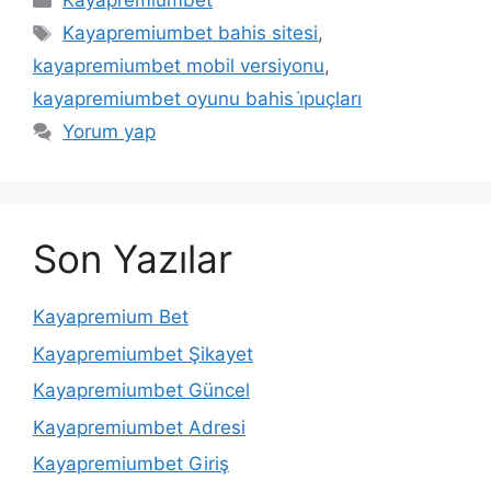
Kayapremiumbet
Etiketler
Kayapremiumbet bahis sitesi
,
kayapremiumbet mobil versiyonu
,
kayapremiumbet oyunu bahis i̇puçları
Yorum yap
Son Yazılar
Kayapremium Bet
Kayapremiumbet Şikayet
Kayapremiumbet Güncel
Kayapremiumbet Adresi
Kayapremiumbet Giriş