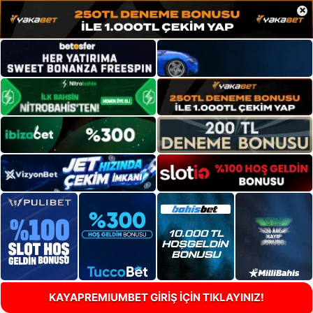
×
KAYAPREMIUMBET GİRİŞ İÇİN TIKLAYINIZ!