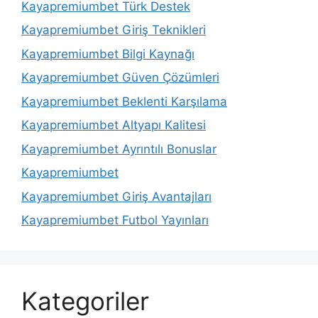
Kayapremiumbet Türk Destek
Kayapremiumbet Giriş Teknikleri
Kayapremiumbet Bilgi Kaynağı
Kayapremiumbet Güven Çözümleri
Kayapremiumbet Beklenti Karşılama
Kayapremiumbet Altyapı Kalitesi
Kayapremiumbet Ayrıntılı Bonuslar
Kayapremiumbet
Kayapremiumbet Giriş Avantajları
Kayapremiumbet Futbol Yayınları
Kategoriler