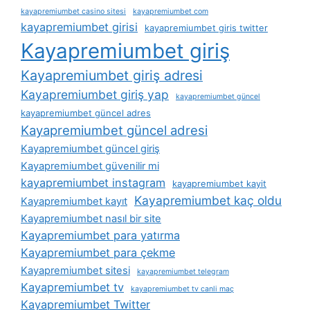
kayapremiumbet casino sitesi
kayapremiumbet com
kayapremiumbet girisi
kayapremiumbet giris twitter
Kayapremiumbet giriş
Kayapremiumbet giriş adresi
Kayapremiumbet giriş yap
kayapremiumbet güncel
kayapremiumbet güncel adres
Kayapremiumbet güncel adresi
Kayapremiumbet güncel giriş
Kayapremiumbet güvenilir mi
kayapremiumbet instagram
kayapremiumbet kayit
Kayapremiumbet kaç oldu
Kayapremiumbet kayıt
Kayapremiumbet nasıl bir site
Kayapremiumbet para yatırma
Kayapremiumbet para çekme
Kayapremiumbet sitesi
kayapremiumbet telegram
Kayapremiumbet tv
kayapremiumbet tv canli maç
Kayapremiumbet Twitter