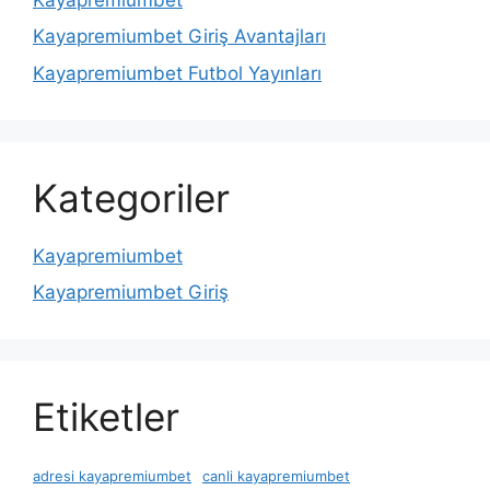
Kayapremiumbet Giriş Avantajları
Kayapremiumbet Futbol Yayınları
Kategoriler
Kayapremiumbet
Kayapremiumbet Giriş
Etiketler
adresi kayapremiumbet
canli kayapremiumbet