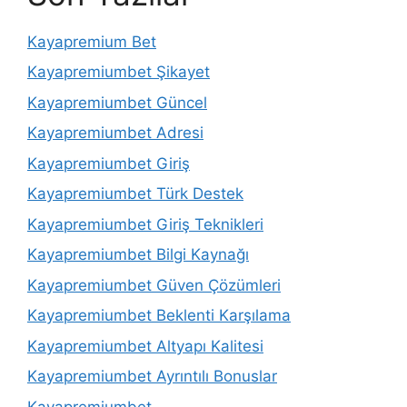
Kayapremium Bet
Kayapremiumbet Şikayet
Kayapremiumbet Güncel
Kayapremiumbet Adresi
Kayapremiumbet Giriş
Kayapremiumbet Türk Destek
Kayapremiumbet Giriş Teknikleri
Kayapremiumbet Bilgi Kaynağı
Kayapremiumbet Güven Çözümleri
Kayapremiumbet Beklenti Karşılama
Kayapremiumbet Altyapı Kalitesi
Kayapremiumbet Ayrıntılı Bonuslar
Kayapremiumbet