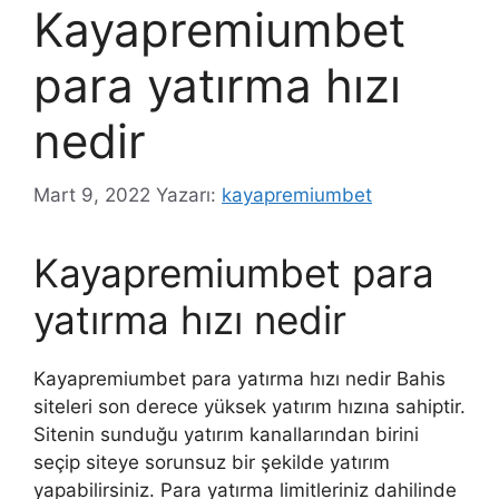
Kayapremiumbet
para yatırma hızı
nedir
Mart 9, 2022
Yazarı:
kayapremiumbet
Kayapremiumbet para
yatırma hızı nedir
Kayapremiumbet para yatırma hızı nedir Bahis
siteleri son derece yüksek yatırım hızına sahiptir.
Sitenin sunduğu yatırım kanallarından birini
seçip siteye sorunsuz bir şekilde yatırım
yapabilirsiniz. Para yatırma limitleriniz dahilinde