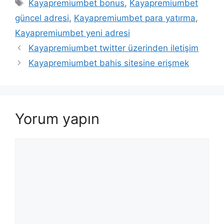
Etiketler
Kayapremiumbet bonus
,
Kayapremiumbet
güncel adresi
,
Kayapremiumbet para yatırma
,
Kayapremiumbet yeni adresi
Kayapremiumbet twitter üzerinden iletişim
Kayapremiumbet bahis sitesine erişmek
Yorum yapın
Yorum