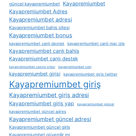
Kayapremiumbet
güncel kayapremiumbet
Kayapremiumbet Adres
Kayapremiumbet adresi
Kayapremiumbet bahis sitesi
Kayapremiumbet bonus
kayapremiumbet canli destek
kayapremiumbet canli maç izle
Kayapremiumbet canlı bahis
Kayapremiumbet canlı destek
kayapremiumbet casino sitesi
kayapremiumbet com
kayapremiumbet girisi
kayapremiumbet giris twitter
Kayapremiumbet giriş
Kayapremiumbet giriş adresi
Kayapremiumbet giriş yap
kayapremiumbet güncel
kayapremiumbet güncel adres
Kayapremiumbet güncel adresi
Kayapremiumbet güncel giriş
Kayapremiumbet güvenilir mi