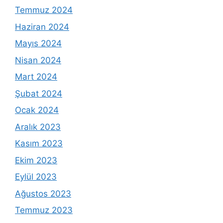
Temmuz 2024
Haziran 2024
Mayıs 2024
Nisan 2024
Mart 2024
Şubat 2024
Ocak 2024
Aralık 2023
Kasım 2023
Ekim 2023
Eylül 2023
Ağustos 2023
Temmuz 2023