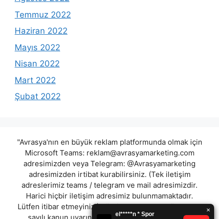
Temmuz 2022
Haziran 2022
Mayıs 2022
Nisan 2022
Mart 2022
Şubat 2022
"Avrasya'nın en büyük reklam platformunda olmak için
Microsoft Teams:
reklam@avrasyamarketing.com
adresimizden veya Telegram: @Avrasyamarketing
adresimizden irtibat kurabilirsiniz. (Tek iletişim
adreslerimiz teams / telegram ve mail adresimizdir.
Harici hiçbir iletişim adresimiz bulunmamaktadır.
Lütfen itibar etmeyiniz.) Türkiye yasalarına göre 7258
sayılı kanun uyarınca yasa dışı bahis oynamanın