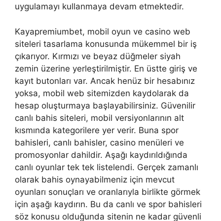
uygulamayı kullanmaya devam etmektedir.
Kayapremiumbet, mobil oyun ve casino web
siteleri tasarlama konusunda mükemmel bir iş
çıkarıyor. Kırmızı ve beyaz düğmeler siyah
zemin üzerine yerleştirilmiştir. En üstte giriş ve
kayıt butonları var. Ancak henüz bir hesabınız
yoksa, mobil web sitemizden kaydolarak da
hesap oluşturmaya başlayabilirsiniz. Güvenilir
canlı bahis siteleri, mobil versiyonlarının alt
kısmında kategorilere yer verir. Buna spor
bahisleri, canlı bahisler, casino menüleri ve
promosyonlar dahildir. Aşağı kaydırıldığında
canlı oyunlar tek tek listelendi. Gerçek zamanlı
olarak bahis oynayabilmeniz için mevcut
oyunları sonuçları ve oranlarıyla birlikte görmek
için aşağı kaydırın. Bu da canlı ve spor bahisleri
söz konusu olduğunda sitenin ne kadar güvenli