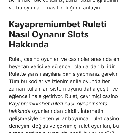
oynamayı seviyorsanız, daha fazla bilgi edinin
ve bu oyunların nasıl olduğunu anlayın.
Kayapremiumbet Ruleti
Nasıl Oynanır Slots
Hakkında
Rulet, casino oyunları ve casinolar arasında en
heyecan verici ve eğlenceli olanlardan biridir.
Rulette şanslı sayılara bahis yapmanız gerekir.
Tüm bu kodlar ve izlenimler ile oyunda her
zaman kullanılan sistem oyunu daha çeşitli ve
eğlenceli hale getiriyor. Rulet, çevrimiçi casino
Kayapremiumbet ruleti nasıl oynanır slots
hakkında
oyunlarından biridir. İnternetin
gelişmesiyle geçen yıllar boyunca, rulet casino
deneyimi değişti ve çevrimiçi rulet oyunları, bu