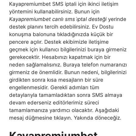
Kayapremiumbet SMS iptali için ikinci iletişim
yöntemini kullanabilirsiniz. Bunun için
Kayapremiumbet canlı sms i̇ptal desteği
yerinde
destek planını tercih edebilirsiniz. Ev Dostu
konuşma balonuna tıkladığınızda küçük bir
pencere açılır. Destek ekibimizle iletişime
geçmek için kullanıcı bilgilerinizi buraya girmeniz
gerekecektir. Hesabınızı kapatmak için bir
neden sağlamalısınız. Buraya telefon numaranızı
girmeniz de önemlidir. Bunun nedeni, bilgilerinizi
girdikten sonra kısa mesajların bir süre
engellenmesidir. Gerekli adımları tüm
detaylarıyla tamamladıktan sonra SMS almaya
devam ederseniz editörlerimiz süreci
tamamlamanıza yardımcı olacaktır. Aşağıdaki
mesaj düğmesine tıklayın. Yakında döneceğiz.
Kayapremiumbet