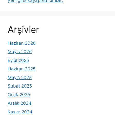
yeni giris kayapremiumbet
Arşivler
Haziran 2026
Mayıs 2026
Eylül 2025
Haziran 2025
Mayıs 2025
Şubat 2025
Ocak 2025
Aralık 2024
Kasım 2024