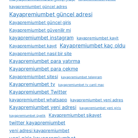
kayapremiumbet güncel adres
Kayapremiumbet güncel adresi
Kayapremiumbet güncel giriş
Kayapremiumbet güvenilir mi
kayapremiumbet instagram
kayapremiumbet kayit
Kayapremiumbet kaç oldu
Kayapremiumbet kayıt
Kayapremiumbet nasıl bir site
Kayapremiumbet para yatırma
Kayapremiumbet para çekme
Kayapremiumbet sitesi
kayapremiumbet telegram
Kayapremiumbet tv
kayapremiumbet tv canli maç
Kayapremiumbet Twitter
kayapremiumbet whatsapp
kayapremiumbet yeni adres
Kayapremiumbet yeni adresi
kayapremiumbet yeni giris
Kayapremiumbet şikayet
kayapremiumbet üyelik
twitter kayapremiumbet
yeni adresi kayapremiumbet