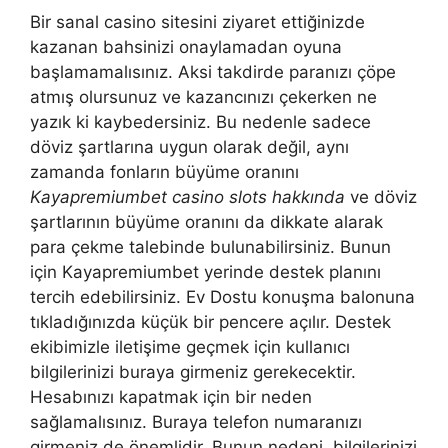
Bir sanal casino sitesini ziyaret ettiğinizde
kazanan bahsinizi onaylamadan oyuna
başlamamalısınız. Aksi takdirde paranızı çöpe
atmış olursunuz ve kazancınızı çekerken ne
yazık ki kaybedersiniz. Bu nedenle sadece
döviz şartlarına uygun olarak değil, aynı
zamanda fonların büyüme oranını
Kayapremiumbet casino slots hakkında
ve döviz
şartlarının büyüme oranını da dikkate alarak
para çekme talebinde bulunabilirsiniz. Bunun
için Kayapremiumbet yerinde destek planını
tercih edebilirsiniz. Ev Dostu konuşma balonuna
tıkladığınızda küçük bir pencere açılır. Destek
ekibimizle iletişime geçmek için kullanıcı
bilgilerinizi buraya girmeniz gerekecektir.
Hesabınızı kapatmak için bir neden
sağlamalısınız. Buraya telefon numaranızı
girmeniz de önemlidir. Bunun nedeni, bilgilerinizi