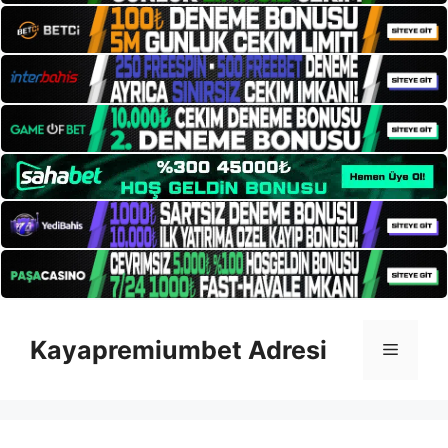
İçeriğe
atla
Kayapremiumbet Adresi
Menü