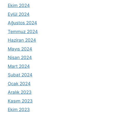
Ekim 2024
Eylül 2024
Ağustos 2024
Temmuz 2024
Haziran 2024
Mayıs 2024
Nisan 2024
Mart 2024
Şubat 2024
Ocak 2024
Aralık 2023
Kasım 2023
Ekim 2023