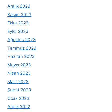
Aralık 2023
Kasım 2023
Ekim 2023
Eylül 2023
Ağustos 2023
Temmuz 2023
Haziran 2023
Mayıs 2023
Nisan 2023
Mart 2023
Şubat 2023
Ocak 2023
Aralık 2022