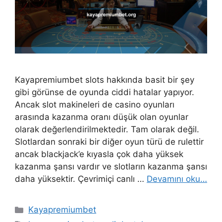
Kayapremiumbet slots hakkında basit bir şey
gibi görünse de oyunda ciddi hatalar yapıyor.
Ancak slot makineleri de casino oyunları
arasında kazanma oranı düşük olan oyunlar
olarak değerlendirilmektedir. Tam olarak değil.
Slotlardan sonraki bir diğer oyun türü de rulettir
ancak blackjack’e kıyasla çok daha yüksek
kazanma şansı vardır ve slotların kazanma şansı
daha yüksektir. Çevrimiçi canlı …
Devamını oku…
Kategoriler
Kayapremiumbet