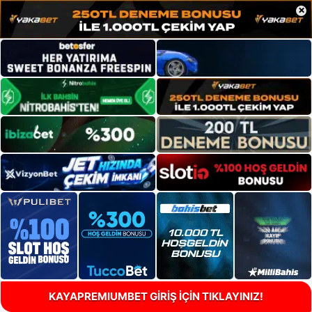
×
KAYAPREMIUMBET GİRİŞ İÇİN TIKLAYINIZ!