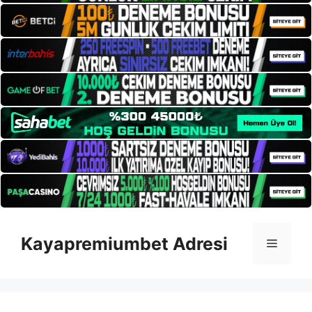
İçeriğe
atla
Kayapremiumbet Adresi
Menü