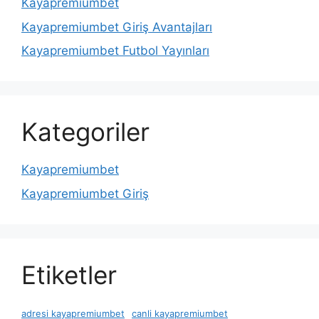
Kayapremiumbet
Kayapremiumbet Giriş Avantajları
Kayapremiumbet Futbol Yayınları
Kategoriler
Kayapremiumbet
Kayapremiumbet Giriş
Etiketler
adresi kayapremiumbet
canli kayapremiumbet