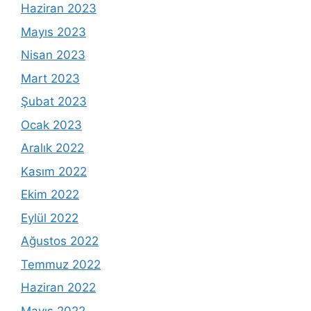
Haziran 2023
Mayıs 2023
Nisan 2023
Mart 2023
Şubat 2023
Ocak 2023
Aralık 2022
Kasım 2022
Ekim 2022
Eylül 2022
Ağustos 2022
Temmuz 2022
Haziran 2022
Mayıs 2022