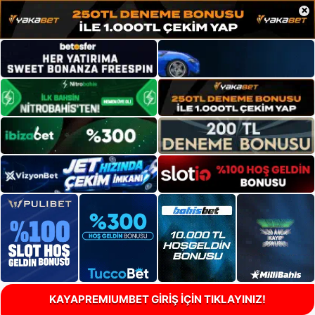
×
KAYAPREMIUMBET GİRİŞ İÇİN TIKLAYINIZ!