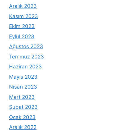
Aralık 2023
Kasım 2023
Ekim 2023
Eylül 2023
Ağustos 2023
Temmuz 2023
Haziran 2023
Mayıs 2023
Nisan 2023
Mart 2023
Şubat 2023
Ocak 2023
Aralık 2022