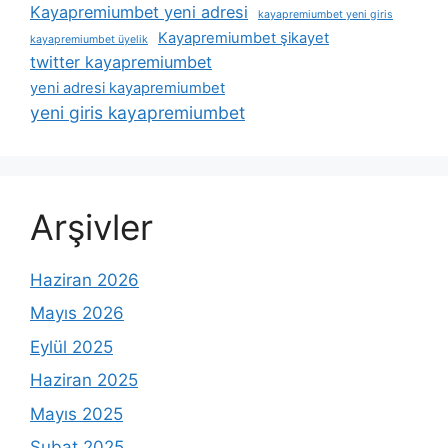
Kayapremiumbet yeni adresi
kayapremiumbet yeni giris
Kayapremiumbet şikayet
kayapremiumbet üyelik
twitter kayapremiumbet
yeni adresi kayapremiumbet
yeni giris kayapremiumbet
Arşivler
Haziran 2026
Mayıs 2026
Eylül 2025
Haziran 2025
Mayıs 2025
Şubat 2025