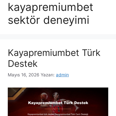
kayapremiumbet
sektör deneyimi
Kayapremiumbet Türk
Destek
Mayıs 16, 2026
Yazarı:
admin